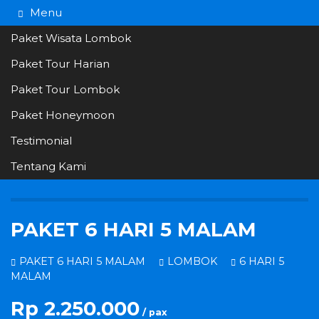
Menu
Paket Wisata Lombok
Paket Tour Harian
082266145549
Hotline
Paket Tour Lombok
Informasi lebih lanjut?
Kontak Kami
Paket Honeymoon
Testimonial
Tentang Kami
PAKET 6 HARI 5 MALAM
PAKET 6 HARI 5 MALAM
LOMBOK
6 HARI 5
MALAM
Rp 2.250.000
/ pax