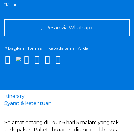
*Mulai
Pesan via Whatsapp
# Bagikan informasi ini kepada teman Anda
Itinerary
Syarat & Ketentuan
Selamat datang di Tour 6 hari 5 malam yang tak
terlupakan! Paket liburan ini dirancang khusus