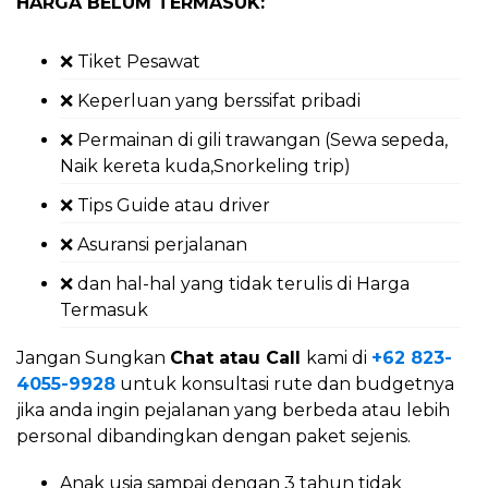
HARGA BELUM TERMASUK:
❌ Tiket Pesawat
❌ Keperluan yang berssifat pribadi
❌ Permainan di gili trawangan (Sewa sepeda,
Naik kereta kuda,Snorkeling trip)
❌ Tips Guide atau driver
❌ Asuransi perjalanan
❌ dan hal-hal yang tidak terulis di Harga
Termasuk
Jangan Sungkan
Chat atau Call
kami di
+62 823-
4055-9928
untuk konsultasi rute dan budgetnya
jika anda ingin pejalanan yang berbeda atau lebih
personal dibandingkan dengan paket sejenis.
Anak usia sampai dengan 3 tahun tidak