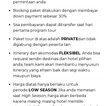
permintaan anda
Booking paket dilakukan dengan membayar
down payment sebesar 30%
Sisa pembayaran dapat ditransfer saat hari
pertama program tour
Paket tour di atas adalah
PRIVATE
dan tidak
digabung dengan peserta lain
Itinerary dan akomodasi
FLEKSIBEL
. Anda bisa
request sendiri destinasi dan hotel pilihan
anda, team kami akan membantu menyusun
itinerary yang efisien baik dari segi waktu
maupun biaya.
Harga diatas hanya berlaku untuk
periode
LOW SEASON
. Jika anda memesan
saat
High Season
, harga akan berbeda
karena masing-masing hotel memiliki