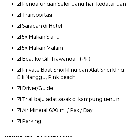
☑️ Pengalungan Selendang hari kedatangan
☑️ Transportasi
☑️ Sarapan di Hotel
☑️ 5x Makan Siang
☑️ 5x Makan Malam
☑️ Boat ke Gili Trawangan (PP)
☑️ Private Boat Snorkling dan Alat Snorkling
Gili Nanggu, Pink beach
☑️ Driver/Guide
☑️ Trial baju adat sasak di kampung tenun
☑️ Air Mineral 600 ml / Pax / Day
☑️ Parking