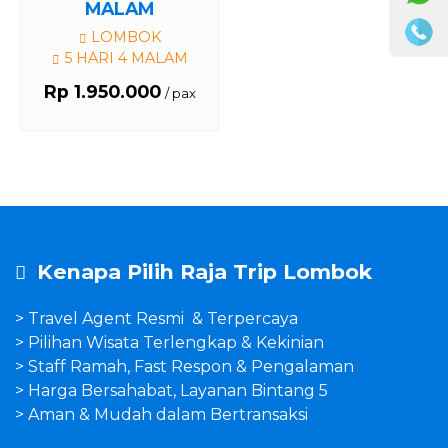
MALAM
LOMBOK
5 HARI 4 MALAM
Rp 1.950.000
/ pax
Kenapa Pilih Raja Trip Lombok
> Travel Agent Resmi & Terpercaya
> Pilihan Wisata Terlengkap & Kekinian
> Staff Ramah, Fast Respon & Pengalaman
> Harga Bersahabat, Layanan Bintang 5
> Aman & Mudah dalam Bertransaksi